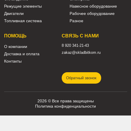
КАТАЛОГ
Трансмиссия
Смазочные материалы
Гидравлика
Фильтры
Ходовая часть
Подвижные соединения
Охлаждение
Электрика
Режущие элементы
Навесное оборудование
Двигатели
Рабочее оборудование
Топливная система
Разное