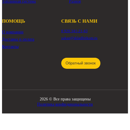
КАТАЛОГ
Трансмиссия
Смазочные материалы
Гидравлика
Фильтры
Ходовая часть
Подвижные соединения
Охлаждение
Электрика
Режущие элементы
Навесное оборудование
Двигатели
Рабочее оборудование