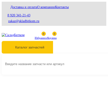
Доставка и оплата
О компании
Контакты
8 920 341-21-43
zakaz@skladbitkom.ru
Избранное
Корзина
Каталог запчастей
Главная
Гидравлика
Гидравлические насосы
Основные насосы