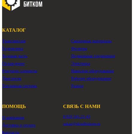
гидроцилиндр ковша Komatsu PC220-7
ковшевой гидроцилиндр Komatsu PC220-7
Показать ещё