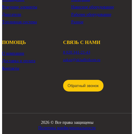
КАТАЛОГ
Трансмиссия
Смазочные материалы
Гидравлика
Фильтры
Ходовая часть
Подвижные соединения
Охлаждение
Электрика
Режущие элементы
Навесное оборудование