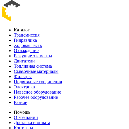
Каталог
Трансмиссия
Гидравлика
Ходовая часть
Охлаждение
Режущие элементы
Двигатели
Топливная система
Смазочные материалы
Фильтры
Подвижные соединения
Электрика
Навесное оборудование
Рабочее оборудование
Разное
Помощь
О компании
Доставка и оплата
Контакты