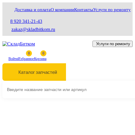
Доставка и оплата
О компании
Контакты
Услуги по ремонту
8 920 341-21-43
zakaz@skladbitkom.ru
Услуги по ремонту
Войти
Избранное
Корзина
Каталог запчастей
Выберите марку и модель техники
Главная
Гидравлика