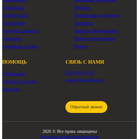
497 580 ₽
208 000 ₽
КАТАЛОГ
Трансмиссия
Смазочные материалы
Гидравлика
Фильтры
Ходовая часть
Подвижные соединения
Охлаждение
Электрика
Режущие элементы
Навесное оборудование
Двигатели
Рабочее оборудование