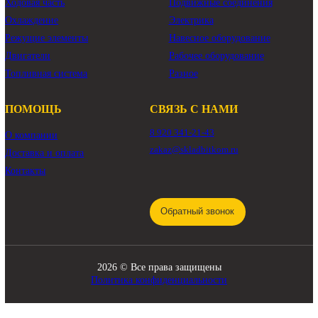
Показать ещё
КАТАЛОГ
Трансмиссия
Смазочные материалы
Гидравлика
Фильтры
Ходовая часть
Подвижные соединения
Охлаждение
Электрика