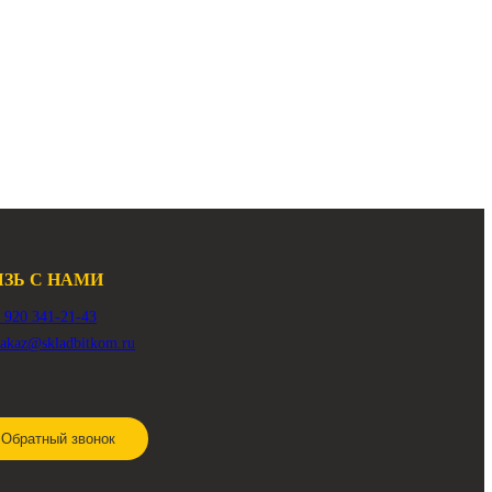
В наличии:
Много