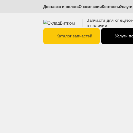
Доставка и оплата
О компании
Контакт
Запчасти для с
в наличии
Каталог запчастей
Ус
Главная
Ходовая часть
Катки опорные
163-