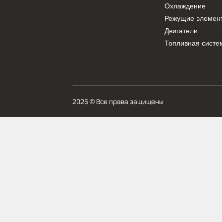
КАТАЛО
Трансмисс
Гидравлик
Ходовая ч
Охлажден
Режущие 
Двигатели
Топливная