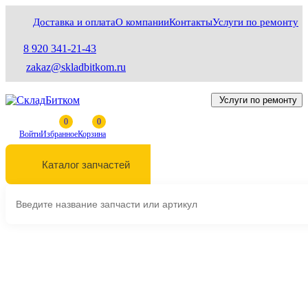
Доставка и оплата
О компании
Контакты
Услуги по ремонту
8 920 341-21-43
zakaz@skladbitkom.ru
Услуги по ремонту
Войти
Избранное
Корзина
Каталог запчастей
Выберите марку и модель техники
Главная
Ходовая часть