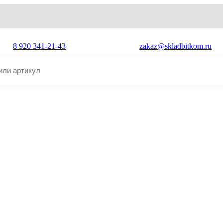
8 920 341-21-43
zakaz@skladbitkom.ru
i ZX200