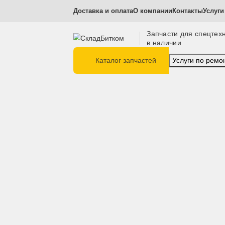
Доставка и оплата
О компании
Контакт
Запчасти для с
в наличии
Каталог запчастей
Услуги п
Главная
Ходовая часть
Направляющие кол