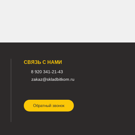
правляющее Komatsu D375A-5