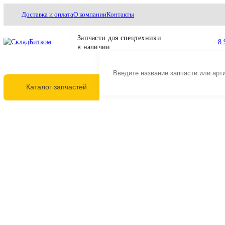
Доставка и оплата
О компании
Контакты
Запчасти для спецтехники
в наличии
Каталог запчастей
Главная
Ходовая часть
Направляющие колеса (ленивцы)
2270-1064 Нап
2270-1064 Направляющее