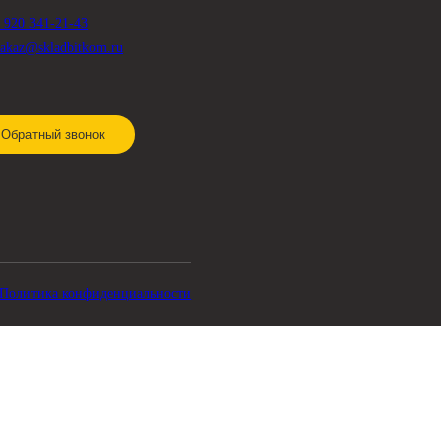
СВЯЗЬ С НАМИ
8 920 341-21-43
zakaz@skladbitkom.ru