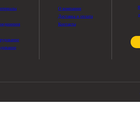
Показать ещё
ПОМОЩЬ
чные материалы
О компании
тры
Доставка и оплата
жные соединения
Контакты
рика
ное оборудование