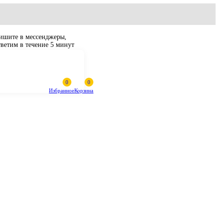
Пишите в мессенджеры,
ответим в течение 5 минут
Избранное
Корзина
равляющее