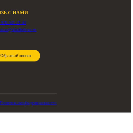
СВЯЗЬ С НАМИ
8 920 341-21-43
zakaz@skladbitkom.ru