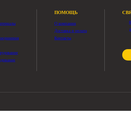
Показать ещё
ПОМОЩЬ
чные материалы
О компании
тры
Доставка и оплата
жные соединения
Контакты