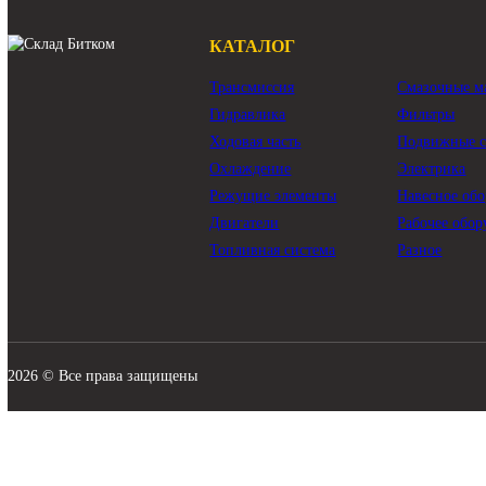
КАТАЛОГ
Трансмиссия
Смазо
Гидравлика
Филь
Ходовая часть
Подви