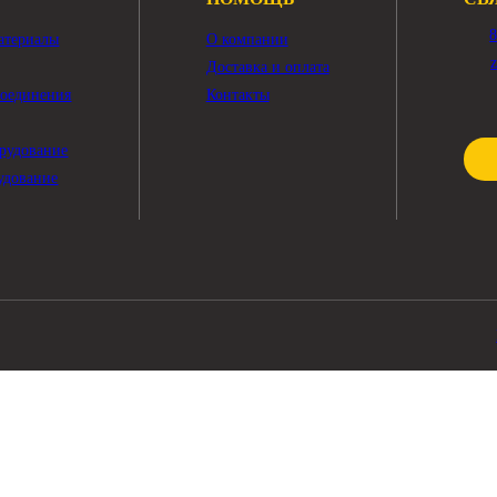
Показать ещё
ПОМОЩЬ
чные материалы
О компании
тры
Доставка и оплата
жные соединения
Контакты
рика