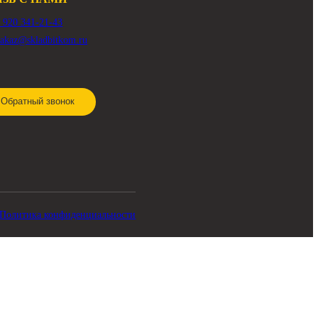
СВЯЗЬ С НАМИ
8 920 341-21-43
zakaz@skladbitkom.ru