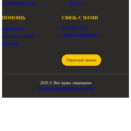
КАТАЛОГ
Трансмиссия
Смазочные материалы
Гидравлика
Фильтры
Ходовая часть
Подвижные соединения
Охлаждение
Электрика
Режущие элементы
Навесное оборудование
Двигатели
Рабочее оборудование
Топливная система
Разное