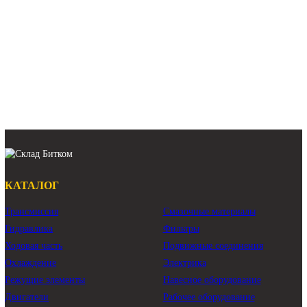
Радиатор водяной Caterpillar 324D
Радиатор водяной Caterpillar 325D
Радиатор водяной Caterpillar 329D
Радиатор водяной Caterpillar 325DL
Радиатор водяной Caterpillar 329DL
Радиатор водяной Caterpillar 324D FM
Показать ещё