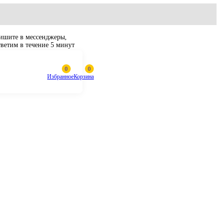
Пишите в мессенджеры,
ответим в течение 5 минут
Избранное
Корзина
САТ 325 232-2111