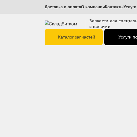
Доставка и оплата
О компании
Контакт
Запчасти для с
в наличии
Каталог запчастей
Ус
Главная
Режущие элементы
Коронки
Пласт