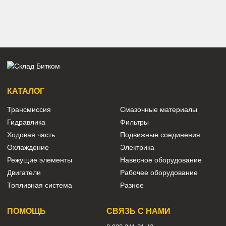
поворотный круг CAT 320C
поворотный круг CAT 320D
поворотный круг CAT 323D
поворотный круг CAT 320DL
Показать ещё