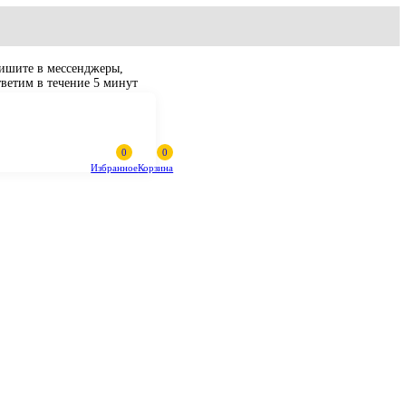
Пишите в мессенджеры,
ответим в течение 5 минут
Избранное
Корзина
aterpillar