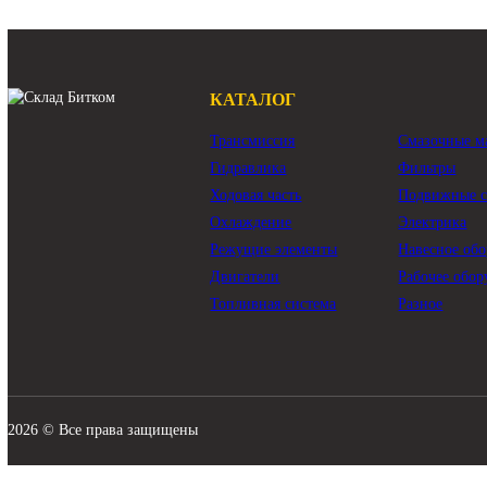
опорно-поворотное устройство Caterpillar 330D
опорно-поворотное устройство Caterpillar 330C
опорно-поворотное устройство Caterpillar 336D
опорно-поворотное устройство Caterpillar 336DL