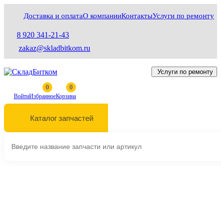
Доставка и оплата
О компании
Контакты
Услуги по ремонту
8 920 341-21-43
zakaz@skladbitkom.ru
Услуги по ремонту
Войти
Избранное
Корзина
Каталог запчастей
Выберите марку и модель техники
Главная
Трансмиссия