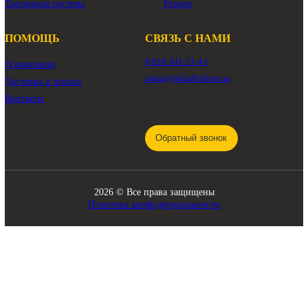
КАТАЛОГ
Трансмиссия
Смазочные материалы
Гидравлика
Фильтры
Ходовая часть
Подвижные соединения
Охлаждение
Электрика
Режущие элементы
Навесное оборудование
Двигатели
Рабочее оборудование
Топливная система
Разное