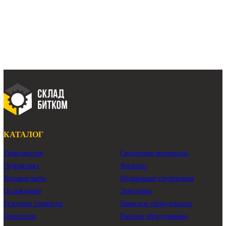
редуктор поворота башни Хендай HX260L
редуктор поворота башни Хундай HX260L
Редуктор поворота без гм Hyundai HX260L
Редуктор поворота без гм Хендай HX260L
Редуктор поворота без гм Хундай HX260L
Показать ещё