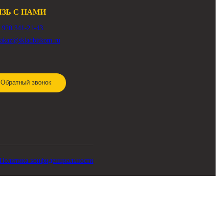
СВЯЗЬ С НАМИ
8 920 341-21-43
zakaz@skladbitkom.ru