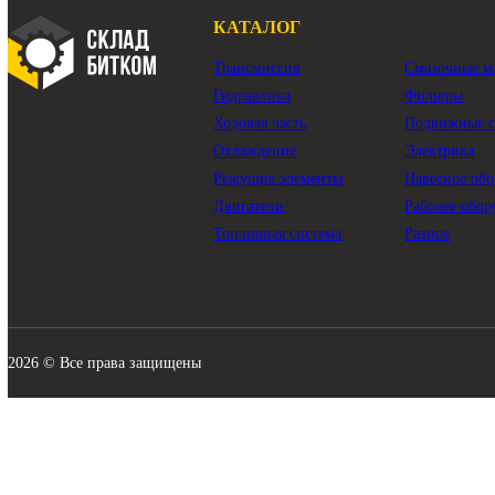
КАТАЛОГ
Трансмиссия
Смазо
Гидравлика
Филь
Ходовая часть
Подви