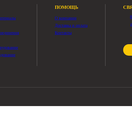
Показать ещё
ПОМОЩЬ
чные материалы
О компании
тры
Доставка и оплата
жные соединения
Контакты