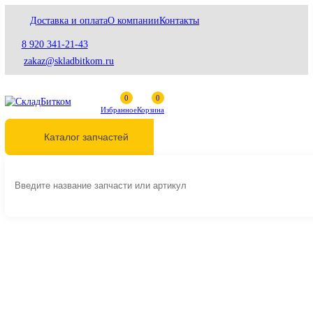
Доставка и оплата
О компании
Контакты
8 920 341-21-43
zakaz@skladbitkom.ru
Избранное
Корзина
Каталог запчастей
Главная
Трансмиссия
Редукторы поворота