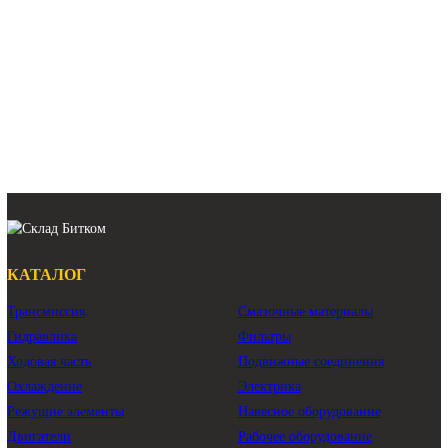
DRIVE GP-FINAL Volvo EC700B
DRIVE GP-FINAL Volvo EC700C
бортовая передача Volvo EC700B
бортовая передача Volvo EC700C
редуктор хода без гидромотора Volvo EC700B
редуктор хода без гидромотора Volvo EC700C
Показать ещё