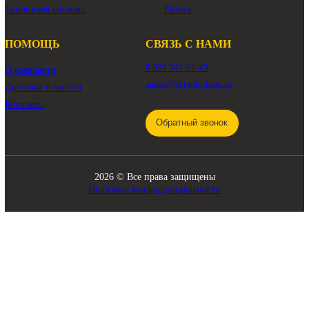
КАТАЛОГ
Трансмиссия
Смазочные материалы
Гидравлика
Фильтры
Ходовая часть
Подвижные соединения
Охлаждение
Электрика
Режущие элементы
Навесное оборудование
Двигатели
Рабочее оборудование
Топливная система
Разное