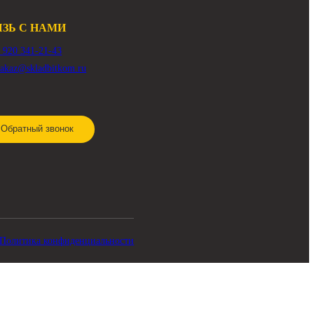
СВЯЗЬ С НАМИ
8 920 341-21-43
zakaz@skladbitkom.ru