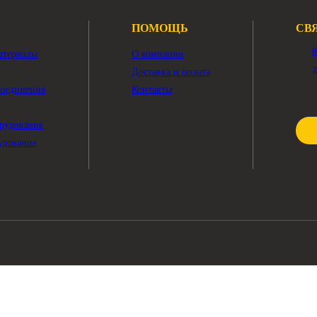
Показать ещё
ПОМОЩЬ
чные материалы
О компании
тры
Доставка и оплата
жные соединения
Контакты