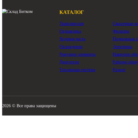
КАТАЛОГ
Трансмиссия
Смазо
Гидравлика
Филь
Ходовая часть
Подви