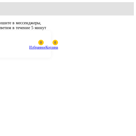
Пишите в мессенджеры,
ответим в течение 5 минут
Избранное
Корзина
G2343, 7G-2343