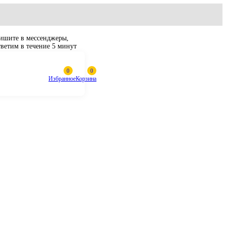
Пишите в мессенджеры,
ответим в течение 5 минут
Избранное
Корзина
 R2900G, R3000H