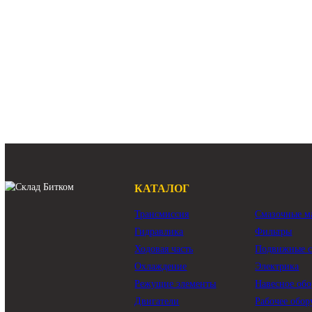
ДВС Caterpillar R2900G
ДВС C
Двигатель Caterpillar R3000H
двигатель C
индустриальный двигатель Caterpillar R2900G
индустриаль