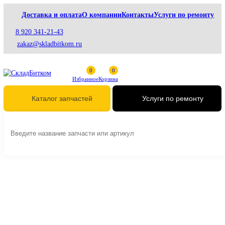
Доставка и оплата
О компании
Контакты
Услуги по рем
8 920 341-21-43
zakaz@skladbitkom.ru
Избранное
Корзина
Услуги по ремонт
Каталог запчастей
Главная
Трансмиссия
Запчасти для редукторов хода
Шайбы