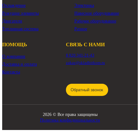
КАТАЛОГ
Трансмиссия
Смазочные материалы
Гидравлика
Фильтры
Ходовая часть
Подвижные соединения
Охлаждение
Электрика
Режущие элементы
Навесное оборудование
Двигатели
Рабочее оборудование
Топливная система
Разное
ПОМОЩЬ
СВЯЗЬ С НАМИ
8 920 341-21-43
О компании
zakaz@skladbitkom.ru
Доставка и оплата