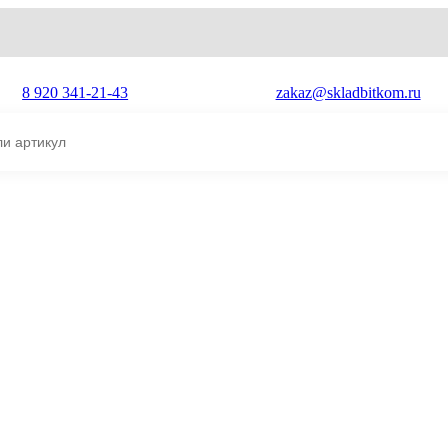
8 920 341-21-43
zakaz@skladbitkom.ru