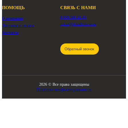
КАТАЛОГ
Трансмиссия
Смазочные материалы
Гидравлика
Фильтры
Ходовая часть
Подвижные соединения
Охлаждение
Электрика
Режущие элементы
Навесное оборудование
Двигатели
Рабочее оборудование