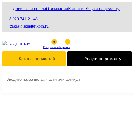
Доставка и оплата
О компании
Контакты
Услуги по ремонту
8 920 341-21-43
zakaz@skladbitkom.ru
Избранное
Корзина
Услуги по ремонт
Каталог запчастей
Главная
Двигатели
Запчасти ДВС