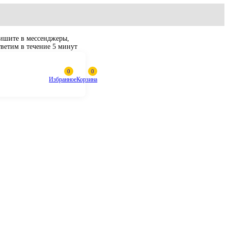
Пишите в мессенджеры,
ответим в течение 5 минут
Избранное
Корзина
ческий Volvo
D