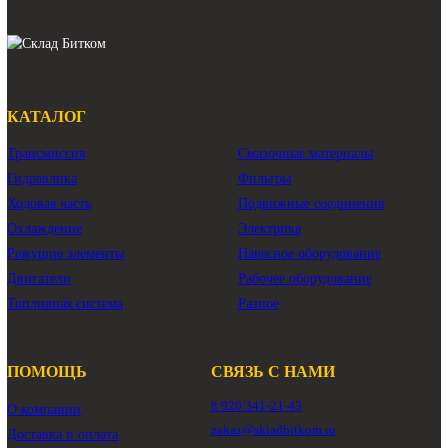
PUMP GP-PISTON Хитачи ZX450-1
PUMP GP-PISTON Hitachi ZX450-1
гидравлический насос Хитачи ZX450-1
гидравлический насос Hitachi ZX450-1
Показать ещё