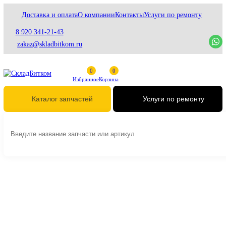
Доставка и оплата
О компании
Контакты
Услуги по ремонту
8 920 341-21-43
zakaz@skladbitkom.ru
Избранное
Корзина
Услуги по ремонт
Каталог запчастей
Главная
Гидравлика
Гидравлические насосы
Основные насосы