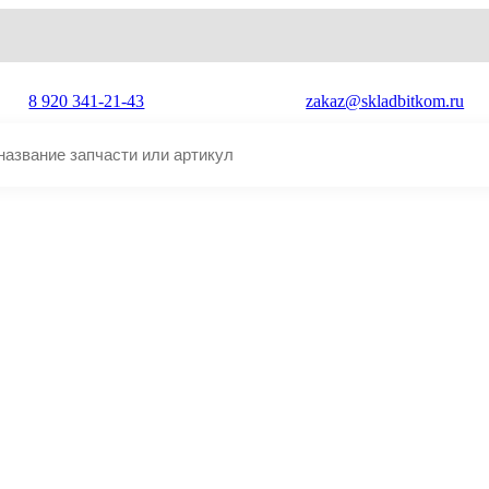
8 920 341-21-43
zakaz@skladbitkom.ru
C0S-1ALT