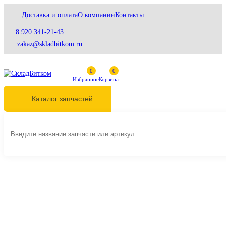
Доставка и оплата
О компании
Контакты
8 920 341-21-43
zakaz@skladbitkom.ru
Избранное
Корзина
Каталог запчастей
Главная
Гидравлика
Гидравлические насосы
Основные насосы