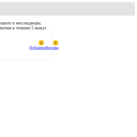
Пишите в мессенджеры,
ответим в течение 5 минут
Избранное
Корзина
(восст) Liebherr