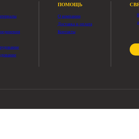
Показать ещё
ПОМОЩЬ
чные материалы
О компании
тры
Доставка и оплата
жные соединения
Контакты
рика