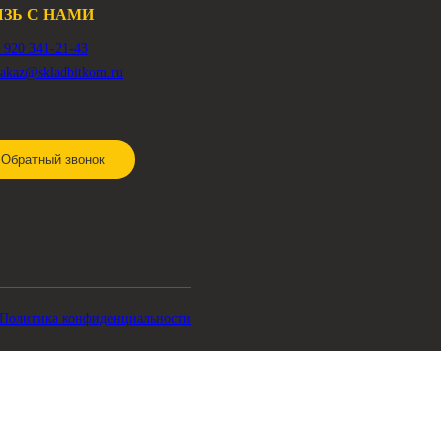
СВЯЗЬ С НАМИ
8 920 341-21-43
zakaz@skladbitkom.ru