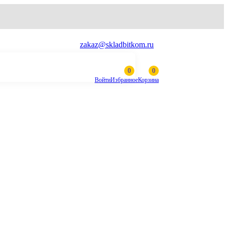
zakaz@skladbitkom.ru
Войти
Избранное
Корзина