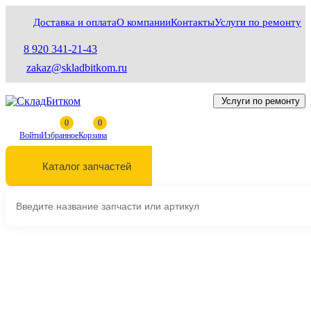
Доставка и оплата
О компании
Контакты
Услуги по ремонту
8 920 341-21-43
zakaz@skladbitkom.ru
Услуги по ремонту
Войти
Избранное
Корзина
Каталог запчастей
Выберите марку и модель техники
Главная
Режущие элементы