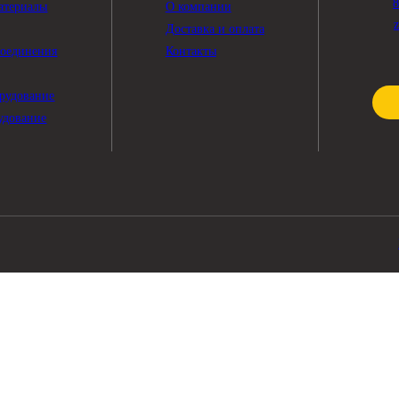
ПОМОЩЬ
чные материалы
О компании
тры
Доставка и оплата
жные соединения
Контакты
рика
ное оборудование
ее оборудование
е