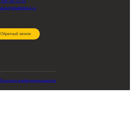
СВЯЗЬ С НАМИ
8 920 341-21-43
zakaz@skladbitkom.ru
Обратный звонок