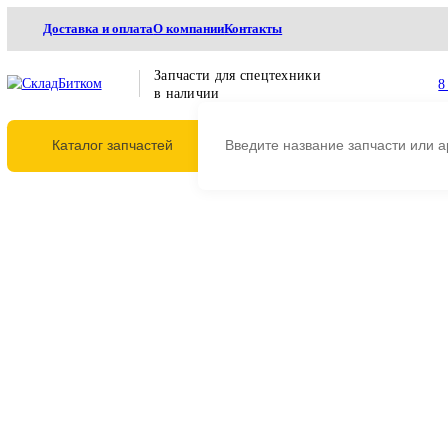
Доставка и оплата
О компании
Контакты
Запчасти для спецтехники
в наличии
Каталог запчастей
Главная
Трансмиссия
Опорно поворотные круги (ОПУ)
Круг поворота 
Круг поворота JCB JS200, 
333/P7280