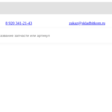
8 920 341-21-43
zakaz@skladbitkom.ru